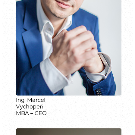
Ing. Marcel
Vychopeň,
MBA – CEO