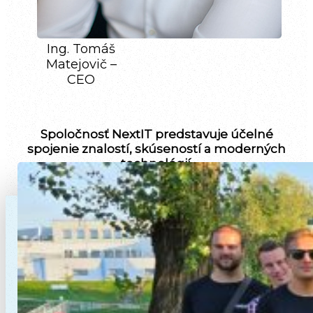
Ing. Tomáš
Matejovič –
CEO
Spoločnosť NextIT predstavuje účelné
spojenie znalostí, skúseností a moderných
technológií.